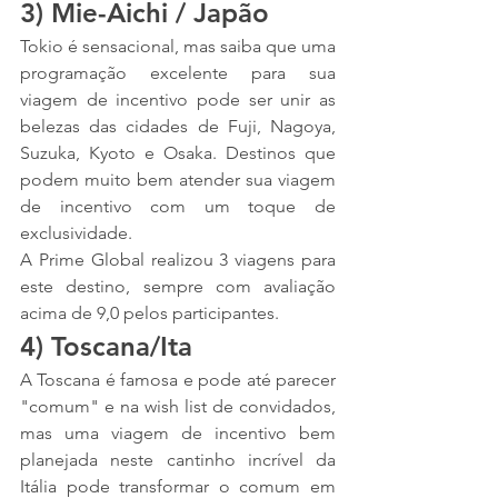
3) Mie-Aichi / Japão
Tokio é sensacional, mas saiba que uma 
programação excelente para sua 
viagem de incentivo pode ser unir as 
belezas das cidades de Fuji, Nagoya, 
Suzuka, Kyoto e Osaka. Destinos que 
podem muito bem atender sua viagem 
de incentivo com um toque de 
exclusividade.
A Prime Global realizou 3 viagens para 
este destino, sempre com avaliação 
acima de 9,0 pelos participantes.
4) Toscana/Ita
A Toscana é famosa e pode até parecer 
"comum" e na wish list de convidados, 
mas uma viagem de incentivo bem 
planejada neste cantinho incrível da 
Itália pode transformar o comum em 