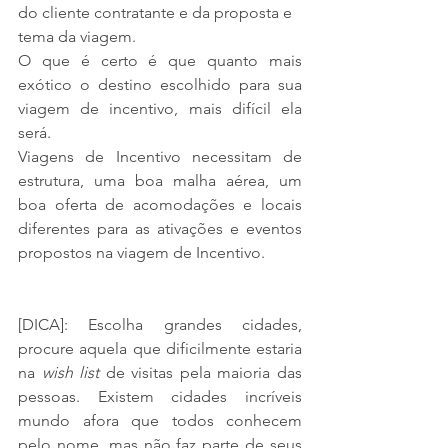
do cliente contratante e da proposta e 
tema da viagem.
O que é certo é que quanto mais 
exótico o destino escolhido para sua 
viagem de incentivo, mais difícil ela 
será.
Viagens de Incentivo necessitam de 
estrutura, uma boa malha aérea, um 
boa oferta de acomodações e locais 
diferentes para as ativações e eventos 
propostos na viagem de Incentivo.
[DICA]: Escolha grandes cidades, 
procure aquela que dificilmente estaria 
na 
wish list
 de visitas pela maioria das 
pessoas. Existem cidades incríveis 
mundo afora que todos conhecem 
pelo nome, mas não faz parte de seus 