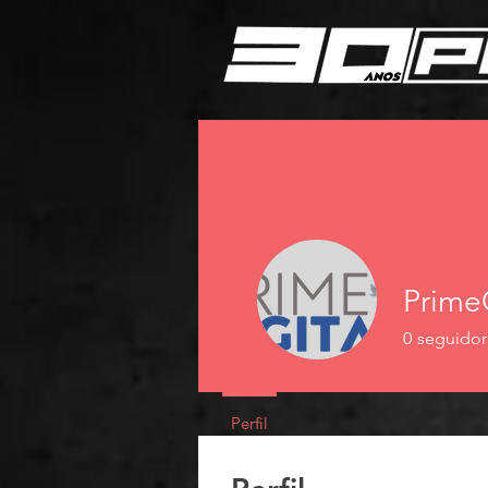
Prime
0
seguidor
Perfil