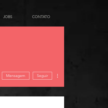
JOBS
CONTATO
Mais ações
Mensagem
Seguir