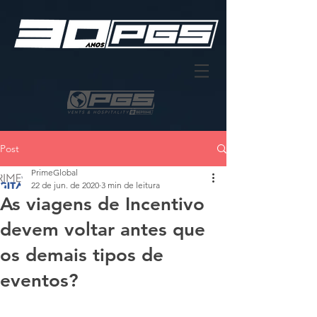
Post
PrimeGlobal
22 de jun. de 2020
3 min de leitura
As viagens de Incentivo
devem voltar antes que
os demais tipos de
eventos?