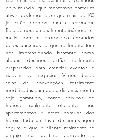
Dos mais de 150 destinos espalhados 
pelo mundo, que mantemos parcerias 
ativas, podemos dizer que mais de 100 
já estão prontos para a retomada. 
Recebemos semanalmente inúmeros e-
mails com os protocolos adotados 
pelos parceiros, o que realmente tem 
nos impressionado bastante como 
alguns destinos estão realmente 
preparados para atender eventos e 
viagens de negócios. Vimos desde 
salas de convenções totalmente 
modificadas para que o distanciamento 
seja garantido, como serviços de 
higiene realmente eficientes nos 
apartamentos e áreas comuns dos 
hotéis, tudo em favor de uma viagem 
segura e que o cliente realmente se 
engaje no destino aproveite a 